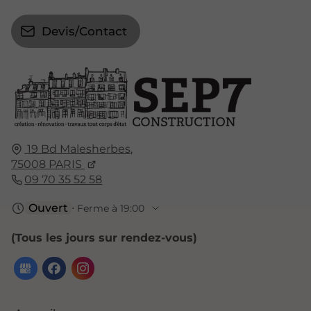
Devis/Contact
19 Bd Malesherbes
,
75008
PARIS
09 70 35 52 58
Ouvert
⋅ Ferme à 19:00
(Tous les jours sur rendez-vous)