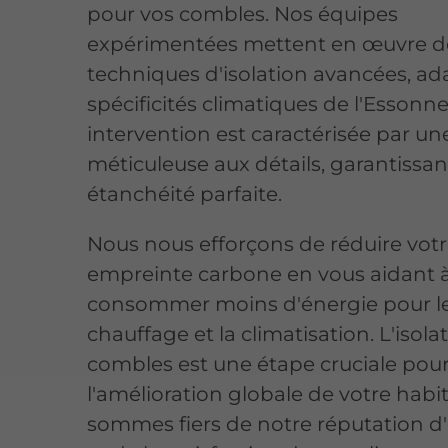
pour vos combles. Nos équipes
expérimentées mettent en œuvre d
techniques d'isolation avancées, a
spécificités climatiques de l'Essonn
intervention est caractérisée par un
méticuleuse aux détails, garantissa
étanchéité parfaite.
Nous nous efforçons de réduire vot
empreinte carbone en vous aidant 
consommer moins d'énergie pour l
chauffage et la climatisation. L'isola
combles est une étape cruciale pou
l'amélioration globale de votre habi
sommes fiers de notre réputation d