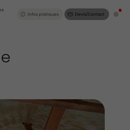
ns
Infos pratiques
Devis/Contact
ne