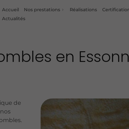
Accueil
Nos prestations
Réalisations
Certificatio
Actualités
combles en Esson
tique de
 nos
combles.