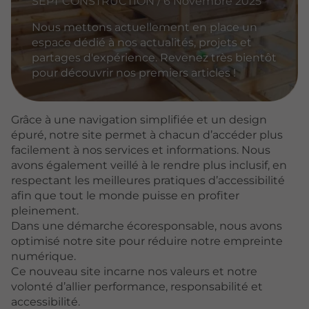
SEPT CONSTRUCTION / 6 Novembre 2025
Nous mettons actuellement en place un
espace dédié à nos actualités, projets et
partages d'expérience. Revenez très bientôt
pour découvrir nos premiers articles !
Grâce à une navigation simplifiée et un design
épuré, notre site permet à chacun d’accéder plus
facilement à nos services et informations. Nous
avons également veillé à le rendre plus inclusif, en
respectant les meilleures pratiques d’accessibilité
afin que tout le monde puisse en profiter
pleinement.
Dans une démarche écoresponsable, nous avons
optimisé notre site pour réduire notre empreinte
numérique.
Ce nouveau site incarne nos valeurs et notre
volonté d’allier performance, responsabilité et
accessibilité.