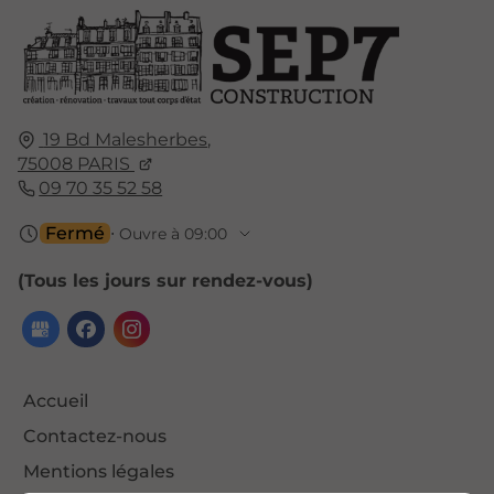
19 Bd Malesherbes
,
75008
PARIS
09 70 35 52 58
Fermé
⋅ Ouvre à 09:00
(Tous les jours sur rendez-vous)
Accueil
Contactez-nous
Mentions légales